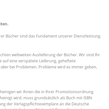
iten.
rer Bücher sind das Fundament unserer Dienstleistung.
echten weltweiten Auslieferung der Bücher. Wir sind Ihr
e auf eine verspätete Lieferung, geheftete
s
aber
bei Problemen. Probleme wird es immer geben,
einigen wir Ihnen die in Ihrer Promotionsordnung
heinigt wird, muss grundsätzlich als Buch mit ISBN
rung der Verlagspflichtexemplare an die Deutsche