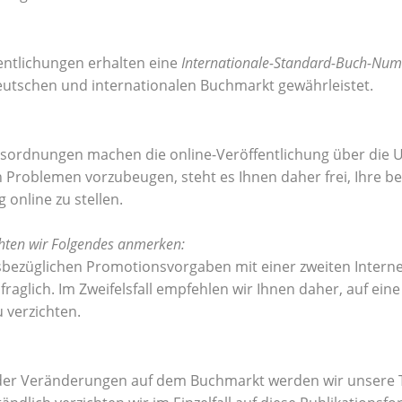
fentlichungen erhalten eine
Internationale-Standard-Buch-Nu
utschen und internationalen Buchmarkt gewährleistet.
ordnungen machen die online-Veröffentlichung über die Un
n Problemen vorzubeugen, steht es Ihnen daher frei, Ihre be
 online zu stellen.
hten wir Folgendes anmerken:
sbezüglichen Promotionsvorgaben mit einer zweiten Interne
fraglich. Im Zweifelsfall empfehlen wir Ihnen daher, auf ein
u verzichten.
er Veränderungen auf dem Buchmarkt werden wir unsere Ti