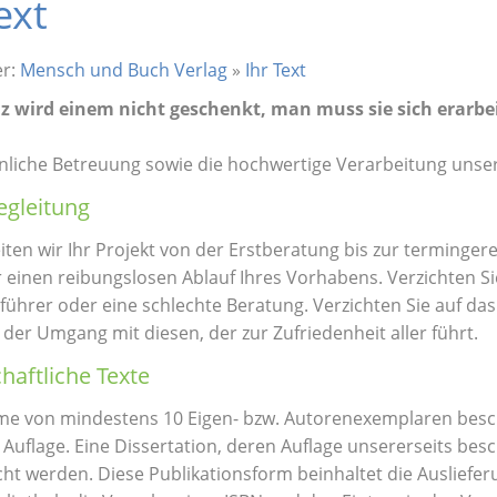
ext
er:
Mensch und Buch Verlag
»
Ihr Text
 wird einem nicht geschenkt, man muss sie sich erarbe
nliche Betreuung sowie die hochwertige Verarbeitung unse
egleitung
iten wir Ihr Projekt von der Erstberatung bis zur terminger
r einen reibungslosen Ablauf Ihres Vorhabens. Verzichten Si
hrer oder eine schlechte Beratung. Verzichten Sie auf da
 der Umgang mit diesen, der zur Zufriedenheit aller führt.
haftliche Texte
e von mindestens 10 Eigen- bzw. Autorenexemplaren besch
 Auflage. Eine Dissertation, deren Auflage unsererseits besc
icht werden. Diese Publikationsform beinhaltet die Ausliefe