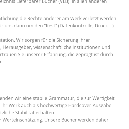
eichnis Lieferbarer Bücher (VLB). In allen anderen
ntlichung die Rechte anderer am Werk verletzt werden
r uns dann um den "Rest" (Datenkontrolle, Druck ...).
tation. Wir sorgen für die Sicherung Ihrer
n, Herausgeber, wissenschaftliche Institutionen und
trauen Sie unserer Erfahrung, die geprägt ist durch
.
den wir eine stabile Grammatur, die zur Wertigkeit
ir Ihr Werk auch als hochwertige Hardcover-Ausgabe.
zliche Stabilität erhalten.
er Werteinschätzung. Unsere Bücher werden daher